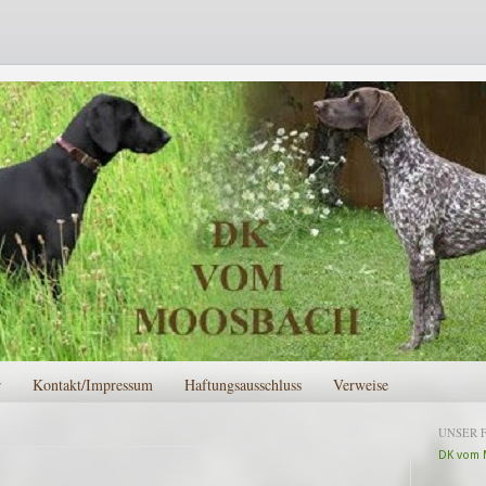
r
Kontakt/Impressum
Haftungsausschluss
Verweise
UNSER 
DK vom 