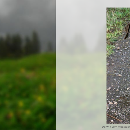
Darwin vom Moosbach,