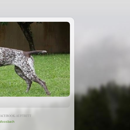
FACEBOOK-AUFTRITT
Moosbach