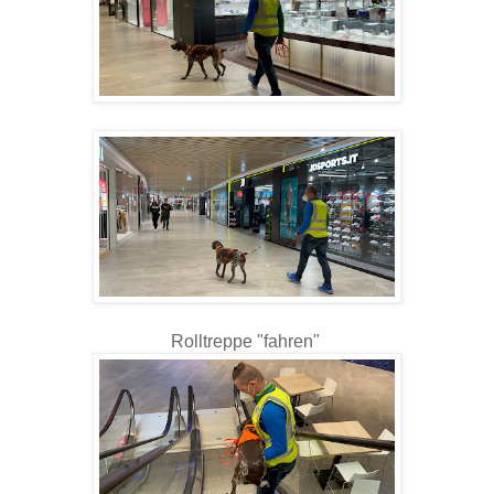
Rolltreppe "fahren"