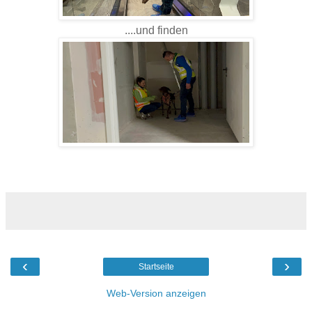
....und finden
‹
›
Startseite
Web-Version anzeigen