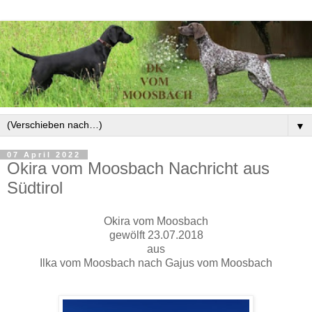
▼
07 April 2022
Okira vom Moosbach Nachricht aus
Südtirol
Okira vom Moosbach
gewölft 23.07.2018
aus
Ilka vom Moosbach nach Gajus vom Moosbach