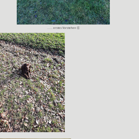
...... erstes Vorstehen 👏