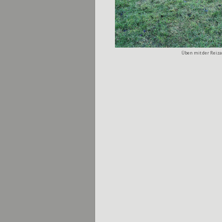
Üben mit der Reizang