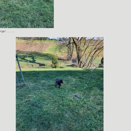
el ..........