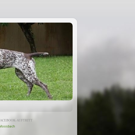
FACEBOOK-AUFTRITT
Moosbach