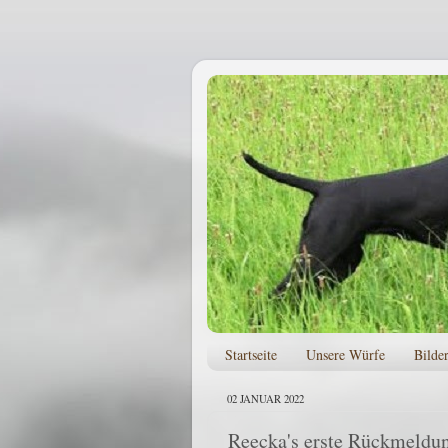
Startseite
Unsere Würfe
Bilde
02 JANUAR 2022
Reecka's erste Rückmeldu