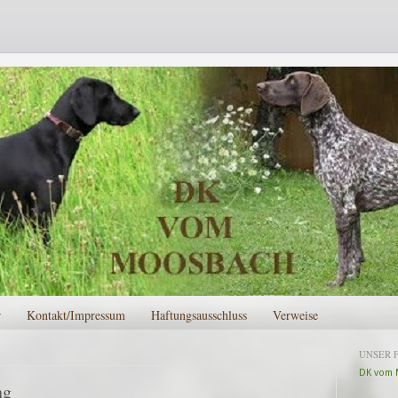
r
Kontakt/Impressum
Haftungsausschluss
Verweise
UNSER 
DK vom 
ng