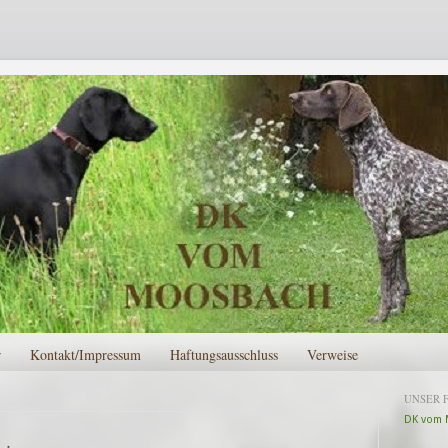
r
Kontakt/Impressum
Haftungsausschluss
Verweise
UNSER 
DK vom 
 .