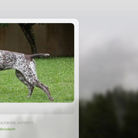
FACEBOOK-AUFTRITT
Moosbach