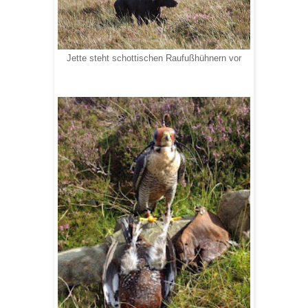
Jette steht schottischen Raufußhühnern vor