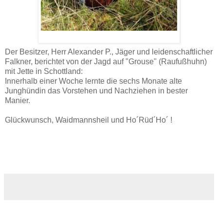
Der Besitzer, Herr Alexander P., Jäger und leidenschaftlicher
Falkner, berichtet von der Jagd auf "Grouse" (Raufußhuhn)
mit Jette in Schottland:
Innerhalb einer Woche lernte die sechs Monate alte
Junghündin das Vorstehen und Nachziehen in bester
Manier.
Glückwunsch, Waidmannsheil und Ho´Rüd´Ho´ !