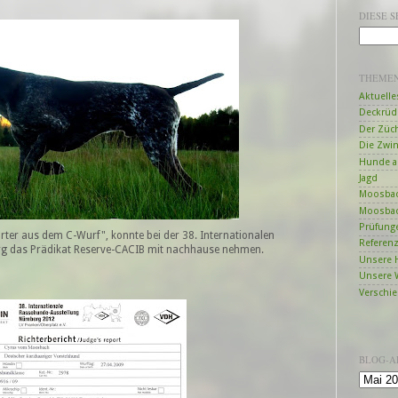
DIESE 
THEME
Aktuelle
Deckrüd
Der Züc
Die Zwi
Hunde a
Jagd
Moosbac
Moosbac
Prüfung
ter aus dem C-Wurf", konnte bei der 38. Internationalen
Referen
g das Prädikat Reserve-CACIB mit nachhause nehmen.
Unsere 
Unsere 
Verschi
BLOG-A