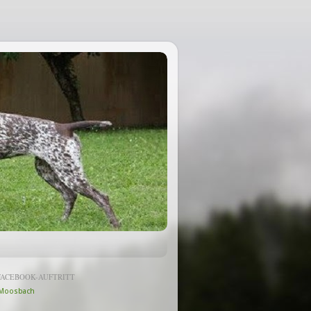
FACEBOOK-AUFTRITT
Moosbach