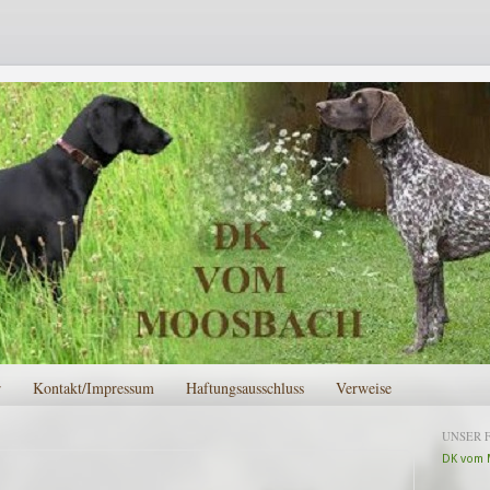
r
Kontakt/Impressum
Haftungsausschluss
Verweise
UNSER 
DK vom 