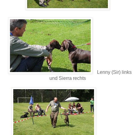
Lenny (Sir) links
und Sierra rechts