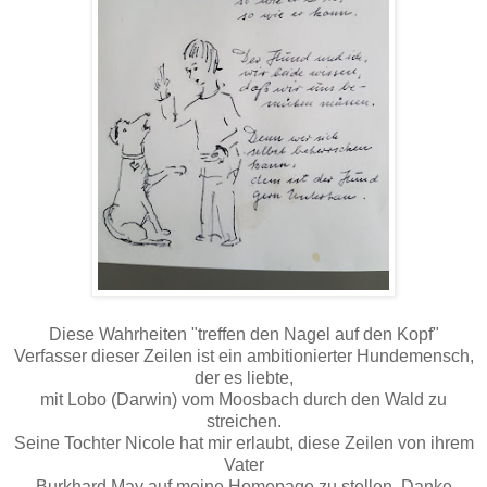
Diese Wahrheiten "treffen den Nagel auf den Kopf"
Verfasser dieser Zeilen ist ein ambitionierter Hundemensch,
der es liebte,
mit Lobo (Darwin) vom Moosbach durch den Wald zu
streichen.
Seine Tochter Nicole hat mir erlaubt, diese Zeilen von ihrem
Vater
Burkhard May auf meine Homepage zu stellen. Danke