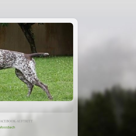
FACEBOOK-AUFTRITT
Moosbach