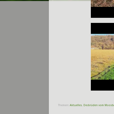
Themen:
Aktuelles
,
Deckrüden vom Moosb