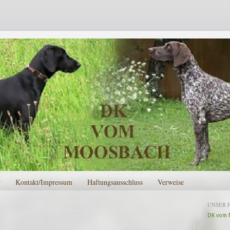
r
Kontakt/Impressum
Haftungsausschluss
Verweise
UNSER 
DK vom 