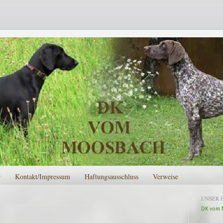
r
Kontakt/Impressum
Haftungsausschluss
Verweise
UNSER 
DK vom 