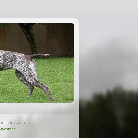
FACEBOOK-AUFTRITT
Moosbach