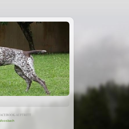
FACEBOOK-AUFTRITT
Moosbach