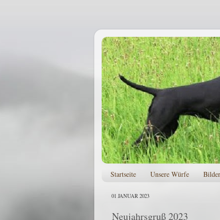
Startseite
Unsere Würfe
Bilde
01 JANUAR 2023
Neujahrsgruß 2023