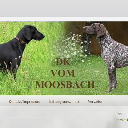
r
Kontakt/Impressum
Haftungsausschluss
Verweise
UNSER 
DK vom 