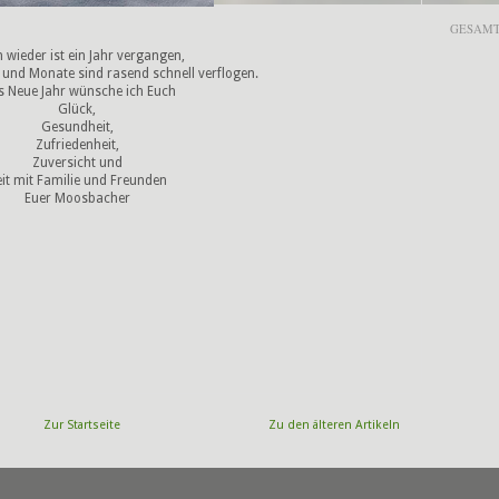
GESAMT
 wieder ist ein Jahr vergangen,
 und Monate sind rasend schnell verflogen.
s Neue Jahr wünsche ich Euch
Glück,
Gesundheit,
Zufriedenheit,
Zuversicht und
it mit Familie und Freunden
Euer Moosbacher
Zur Startseite
Zu den älteren Artikeln