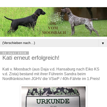
▼
30 Juni 2018
Kati erneut erfolgreich!
Kati v. Moosbach (aus Daja v.d. Hansaburg nach Eiko KS
v.d. Zista) bestand mit ihrer Führerin Sandra beim
Nordfränkischen JGHV die VSwP / 40h-Fährte im 1.Preis!