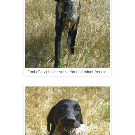
Toni (Götz) findet souverän und bringt freudig!