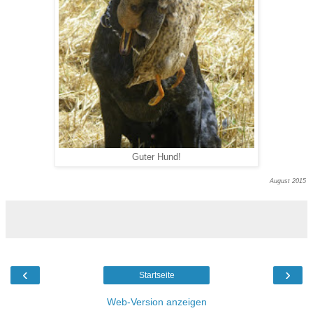
Guter Hund!
August 2015
‹
›
Startseite
Web-Version anzeigen