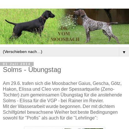
▼
01 Juli 2014
Solms - Übungstag
Am 29.6. trafen sich die Moosbacher Gaius, Gescha, Götz,
Hakon, Elissa und Cleo von der Spessartquelle (Zeno-
Tochter) zum gemeinsamen Übungstag für die anstehende
Solms - Elissa für die VGP - bei Rainer im Revier.
Mit der Wasserarbeit wurde begonnen. Der mit dichtem
Schilfgürtel bewachsene Weiher bot beste Bedingungen
sowohl für "Profis" als auch für die "Lehrlinge":