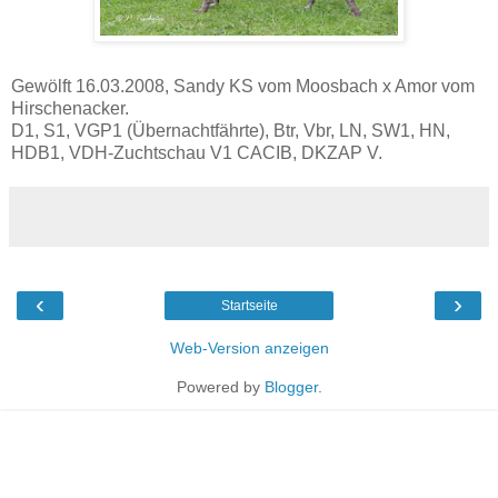
Gewölft 16.03.2008, Sandy KS vom Moosbach x Amor vom
Hirschenacker.
D1, S1, VGP1 (Übernachtfährte), Btr, Vbr, LN, SW1, HN,
HDB1, VDH-Zuchtschau V1 CACIB, DKZAP V.
‹
›
Startseite
Web-Version anzeigen
Powered by
Blogger
.