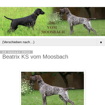
▼
24 Januar 2012
Beatrix KS vom Moosbach