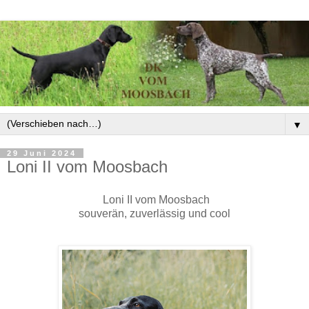
▼
29 Juni 2024
Loni II vom Moosbach
Loni II vom Moosbach
souverän, zuverlässig und cool