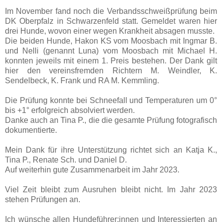
Im November fand noch die Verbandsschweißprüfung beim
DK Oberpfalz in Schwarzenfeld statt. Gemeldet waren hier
drei Hunde, wovon einer wegen Krankheit absagen musste.
Die beiden Hunde, Hakon KS vom Moosbach mit Ingmar B.
und Nelli (genannt Luna) vom Moosbach mit Michael H.
konnten jeweils mit einem 1. Preis bestehen. Der Dank gilt
hier den vereinsfremden Richtern M. Weindler, K.
Sendelbeck, K. Frank und RA M. Kemmling.
Die Prüfung konnte bei Schneefall und Temperaturen um 0°
bis +1° erfolgreich absolviert werden.
Danke auch an Tina P., die die gesamte Prüfung fotografisch
dokumentierte.
Mein Dank für ihre Unterstützung richtet sich an Katja K.,
Tina P., Renate Sch. und Daniel D.
Auf weiterhin gute Zusammenarbeit im Jahr 2023.
Viel Zeit bleibt zum Ausruhen bleibt nicht. Im Jahr 2023
stehen Prüfungen an.
Ich wünsche allen Hundeführer:innen und Interessierten an