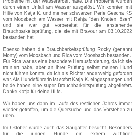
Probleme mit der Wasserarbeit hatte. Die Probleme wurden
durch einen Unfall am Wasser ausgelöst. Wir konnten mit
Hilfe von Katja K. und meiner schwarzen Perle Gescha KS
vom Moosbach am Wasser mit Rahja "den Knoten lösen"
und sie war gut vorbereitet für die anstehende
Brauchbarkeitsprüfung, die sie mit Bravour am 03.10.2022
bestanden hat.
Ebenso haben die Brauchbarkeitsprüfung Rocky (genannt
Monty) vom Moosbach und Rica vom Moosbach bestanden.
Für Rica war es eine beso
ndere Herausforderung, da ich sie
trainiert habe, aber an ihrer Prüfung selbst meinen Hund
nicht führen konnte, da ich als Richter anderweitig gefordert
war. Als Hundeführerin ist sofort Katja K. eingesprungen und
beide haben eine super Brauchbarkeitsprüfung abgeliefert.
Danke Katja für deine Hilfe.
Wir haben uns dann im Laufe des restlichen Jahres immer
wieder getroffen, um die Quersuche und das Vorstehen zu
üben.
Im Oktober wurde auch das Saugatter besucht. Besonders
für die jungen Hunde ein extrem wichtiger