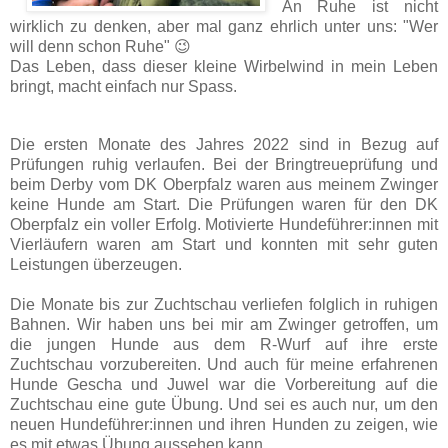
An Ruhe ist nicht
wirklich zu denken, aber mal ganz ehrlich unter uns: "Wer
will denn schon Ruhe" 😉
Das Leben, dass dieser kleine Wirbelwind in mein Leben
bringt, macht einfach nur Spass.
Die ersten Monate des Jahres 2022 sind in Bezug auf
Prüfungen ruhig verlaufen. Bei der Bringtreueprüfung und
beim Derby vom DK Oberpfalz waren aus meinem Zwinger
keine Hunde am Start. Die Prüfungen waren für den DK
Oberpfalz ein voller Erfolg. Motivierte Hundeführer:innen mit
Vierläufern waren am Start und konnten mit sehr guten
Leistungen überzeugen.
Die Monate bis zur Zuchtschau verliefen folglich in ruhigen
Bahnen. Wir haben uns bei mir am Zwinger getroffen, um
die jungen Hunde aus dem R-Wurf auf ihre erste
Zuchtschau vorzubereiten. Und auch für meine erfahrenen
Hunde Gescha und Juwel war die Vorbereitung auf die
Zuchtschau eine gute Übung. Und sei es auch nur, um den
neuen Hundeführer:innen und ihren Hunden zu zeigen, wie
es mit etwas Übung aussehen kann.