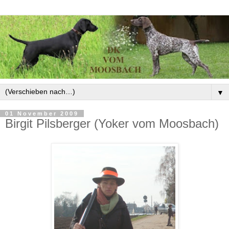
▼
01 November 2009
Birgit Pilsberger (Yoker vom Moosbach)