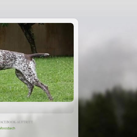
FACEBOOK-AUFTRITT
Moosbach