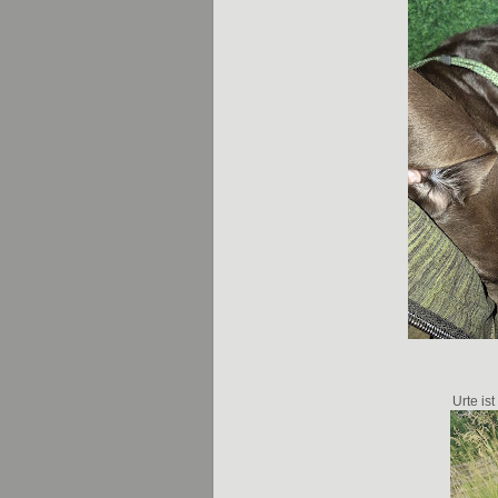
Urte i