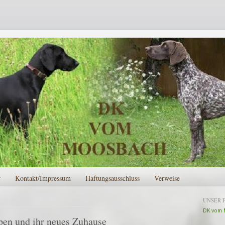
r
Kontakt/Impressum
Haftungsausschluss
Verweise
UNSER 
DK vom 
pen und ihr neues Zuhause