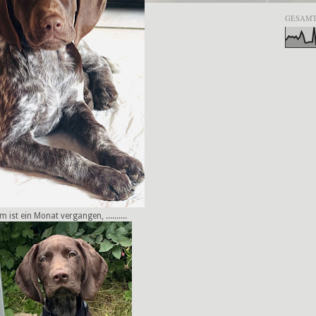
GESAMT
 ist ein Monat vergangen, ..........