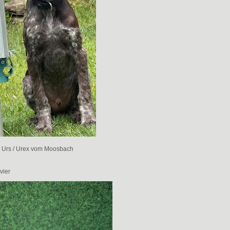
n Urs / Urex vom Moosbach
vier