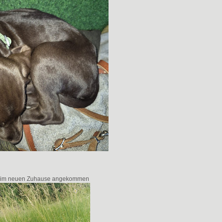
st im neuen Zuhause angekommen