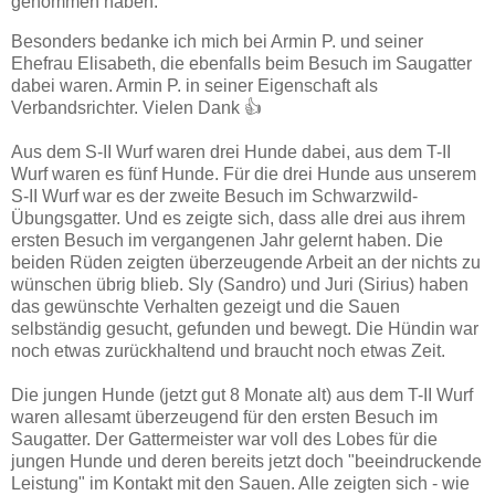
genommen haben.
Besonders bedanke ich mich bei Armin P. und seiner
Ehefrau Elisabeth, die ebenfalls beim Besuch im Saugatter
dabei waren. Armin P. in seiner Eigenschaft als
Verbandsrichter. Vielen Dank 👍
Aus dem S-II Wurf waren drei Hunde dabei, aus dem T-II
Wurf waren es fünf Hunde. Für die drei Hunde aus unserem
S-II Wurf war es der zweite Besuch im Schwarzwild-
Übungsgatter. Und es zeigte sich, dass alle drei aus ihrem
ersten Besuch im vergangenen Jahr gelernt haben. Die
beiden Rüden zeigten überzeugende Arbeit an der nichts zu
wünschen übrig blieb. Sly (Sandro) und Juri (Sirius) haben
das gewünschte Verhalten gezeigt und die Sauen
selbständig gesucht, gefunden und bewegt. Die Hündin war
noch etwas zurückhaltend und braucht noch etwas Zeit.
Die jungen Hunde (jetzt gut 8 Monate alt) aus dem T-II Wurf
waren allesamt überzeugend für den ersten Besuch im
Saugatter. Der Gattermeister war voll des Lobes für die
jungen Hunde und deren bereits jetzt doch "beeindruckende
Leistung" im Kontakt mit den Sauen. Alle zeigten sich - wie