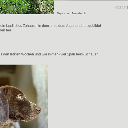
GESAMT
Topas vom Moosbach
ein jagdliches Zuhause, in dem er zu dem Jagdhund ausgebildet
lden bei
us den letzten Wochen und wie immer - viel Spaß beim Schauen,