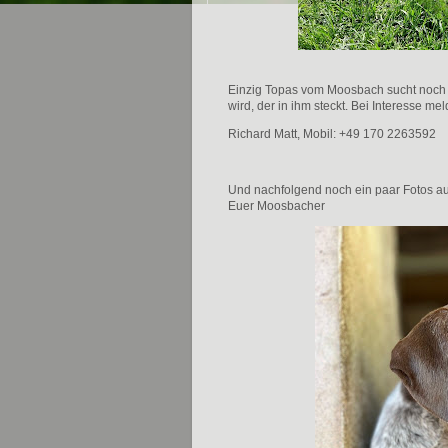
Einzig Topas vom Moosbach sucht noch 
wird, der in ihm steckt. Bei Interesse me
Richard Matt, Mobil: ‭+49 170 2263592‬
Und nachfolgend noch ein paar Fotos a
Euer Moosbacher