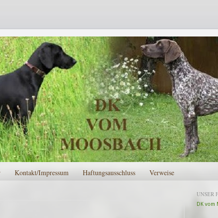
r
Kontakt/Impressum
Haftungsausschluss
Verweise
UNSER 
DK vom 