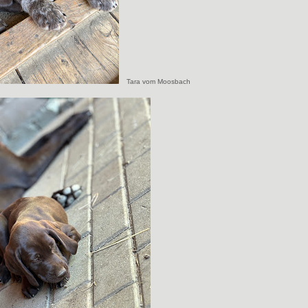
Tara vom Moosbach