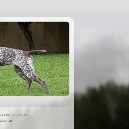
FACEBOOK-AUFTRITT
Moosbach