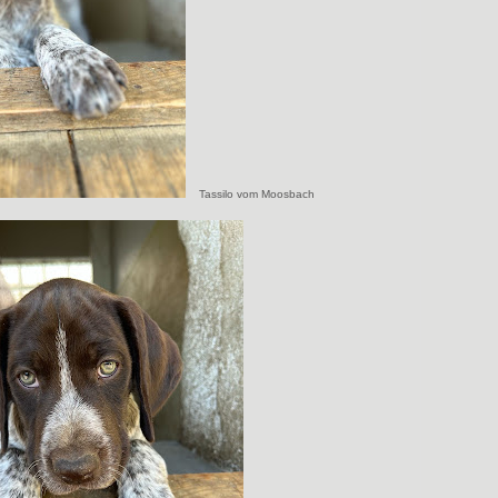
Tassilo vom Moosbach