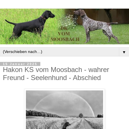
▼
15 Januar 2025
Hakon KS vom Moosbach - wahrer
Freund - Seelenhund - Abschied