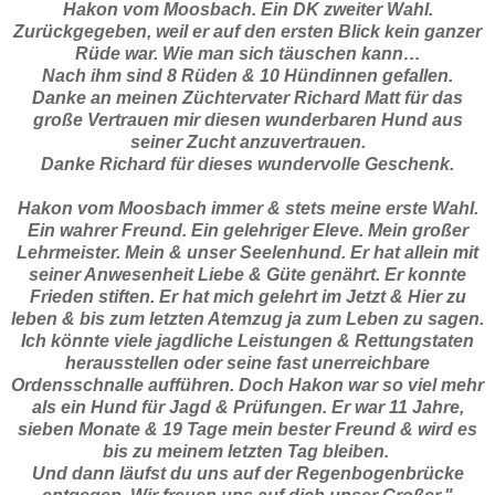
Hakon vom Moosbach. Ein DK zweiter Wahl.
Zurückgegeben, weil er auf den ersten Blick kein ganzer
Rüde war. Wie man sich täuschen kann…
Nach ihm sind 8 Rüden & 10 Hündinnen gefallen.
Danke an meinen Züchtervater Richard Matt für das
große Vertrauen mir diesen wunderbaren Hund aus
seiner Zucht anzuvertrauen.
Danke Richard für dieses wundervolle Geschenk.
Hakon vom Moosbach immer & stets meine erste Wahl.
Ein wahrer Freund. Ein gelehriger Eleve. Mein großer
Lehrmeister. Mein & unser Seelenhund. Er hat allein mit
seiner Anwesenheit Liebe & Güte genährt. Er konnte
Frieden stiften. Er hat mich gelehrt im Jetzt & Hier zu
leben & bis zum letzten Atemzug ja zum Leben zu sagen.
Ich könnte viele jagdliche Leistungen & Rettungstaten
herausstellen oder seine fast unerreichbare
Ordensschnalle aufführen. Doch Hakon war so viel mehr
als ein Hund für Jagd & Prüfungen. Er war 11 Jahre,
sieben Monate & 19 Tage mein bester Freund & wird es
bis zu meinem letzten Tag bleiben.
Und dann läufst du uns auf der Regenbogenbrücke