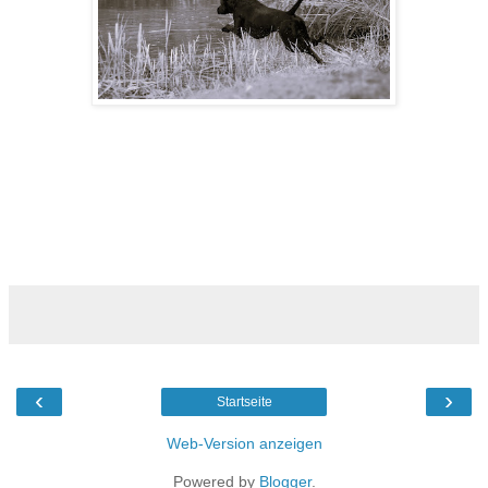
‹
›
Startseite
Web-Version anzeigen
Powered by
Blogger
.