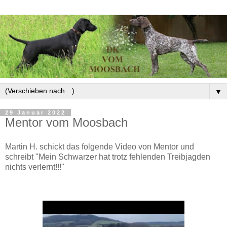
▼
29 Januar 2022
Mentor vom Moosbach
Martin H. schickt das folgende Video von Mentor und
schreibt "Mein Schwarzer hat trotz fehlenden Treibjagden
nichts verlernt!!!"