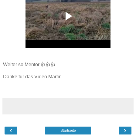
Weiter so Mentor 👍👍👍
Danke für das Video Martin
‹
›
Startseite