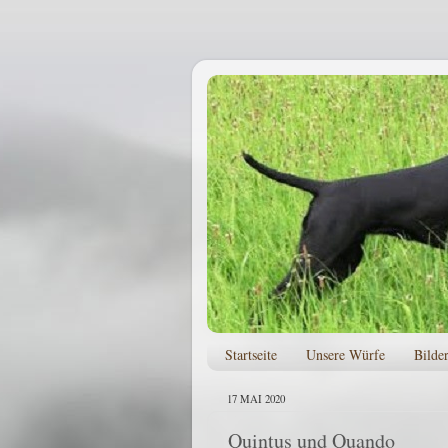
Startseite
Unsere Würfe
Bilde
17 MAI 2020
Quintus und Quando