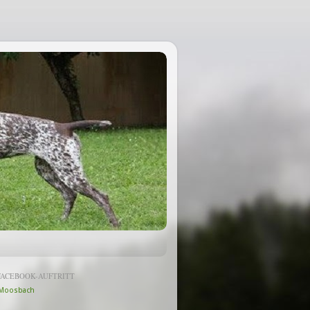
FACEBOOK-AUFTRITT
Moosbach