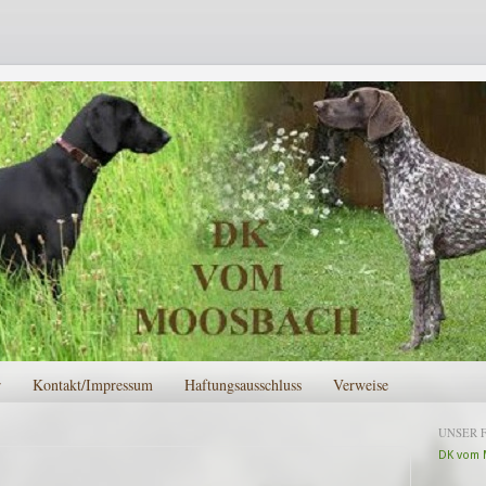
r
Kontakt/Impressum
Haftungsausschluss
Verweise
UNSER 
DK vom 