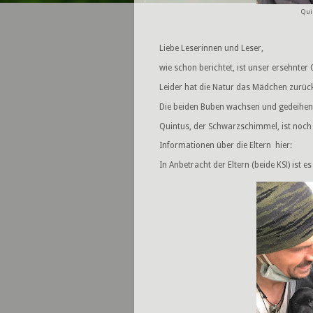
Qui
Liebe Leserinnen und Leser,
wie schon berichtet, ist unser ersehnter
Leider hat die Natur das Mädchen zurück
Die beiden Buben wachsen und gedeihen 
Quintus, der Schwarzschimmel, ist noch f
Informationen über die Eltern hier:
In Anbetracht der Eltern (beide KS!) ist 