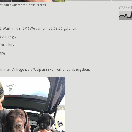
ntus und Quando mit Ihrem Züchter
GESAMT
 Q-Wurf mit 3 (2/1) Welpen am 25.03.20 gefallen.
 verlangt.
prächtig.
rei.
es mir ein Anliegen, die Welpen in Führerhände abzugeben.