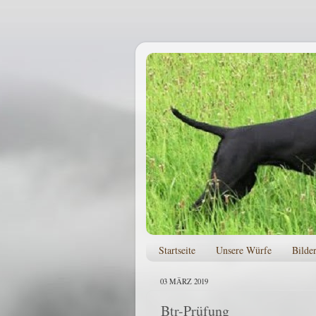
Startseite
Unsere Würfe
Bilde
03 MÄRZ 2019
Btr-Prüfung