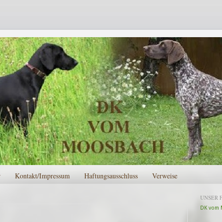
r
Kontakt/Impressum
Haftungsausschluss
Verweise
UNSER 
DK vom 