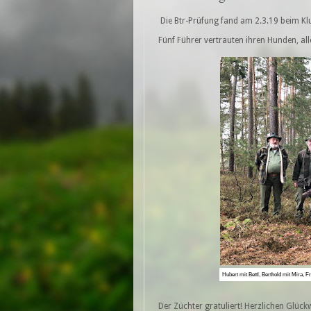
Die Btr-Prüfung fand am 2.3.19 beim Klu
Fünf Führer vertrauten ihren Hunden, al
Hubert mit Bettl, Berthold mit Mira, 
Der Züchter gratuliert! Herzlichen Glüc