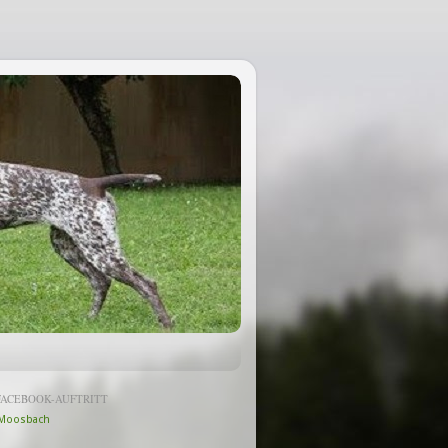
FACEBOOK-AUFTRITT
Moosbach