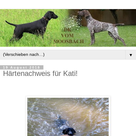
▼
19 August 2018
Härtenachweis für Kati!