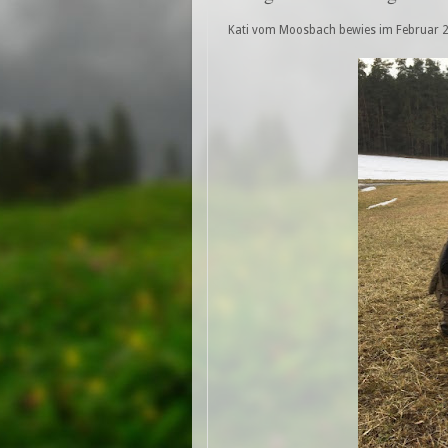
Kati vom Moosbach bewies im Februar 20