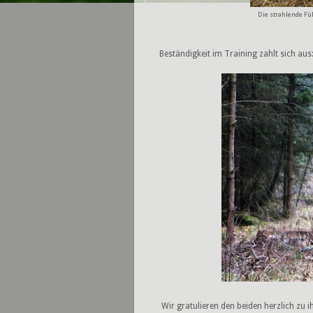
Die strahlende Fü
Beständigkeit im Training zahlt sich aus
Wir gratulieren den beiden herzlich zu i