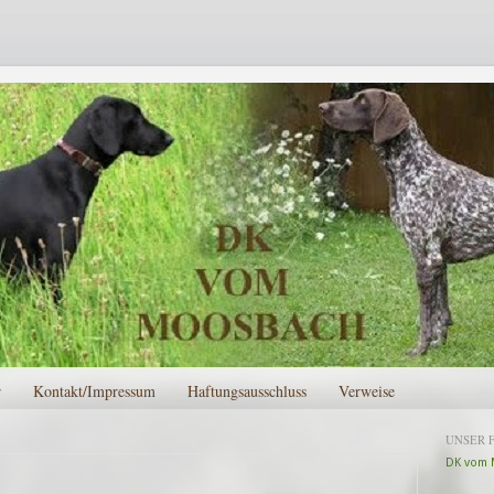
r
Kontakt/Impressum
Haftungsausschluss
Verweise
UNSER 
DK vom 