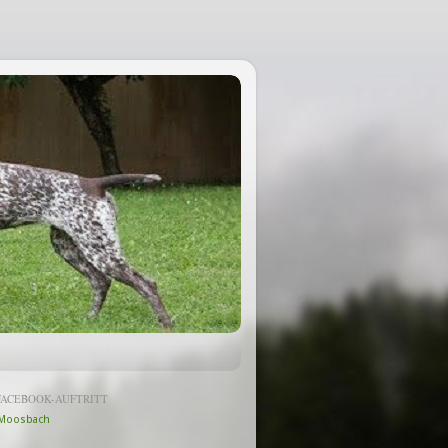
FACEBOOK-AUFTRITT
Moosbach