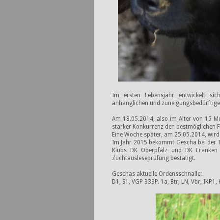
Im ersten Lebensjahr entwickelt sic
anhänglichen und zuneigungsbedürftigen
Am 18.05.2014, also im Alter von 15 Mo
starker Konkurrenz den bestmöglichen F
Eine Woche später, am 25.05.2014, wird 
Im Jahr 2015 bekommt Gescha bei der I
Klubs DK Oberpfalz und DK Franken 
Zuchtausleseprüfung bestätigt.
Geschas aktuelle Ordensschnalle:
D1, S1, VGP 333P. 1a, Btr, LN, Vbr, IKP1