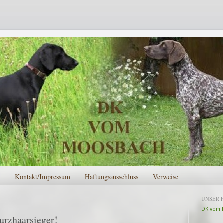
r
Kontakt/Impressum
Haftungsausschluss
Verweise
UNSER 
DK vom 
rzhaarsieger!