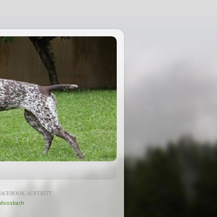
FACEBOOK-AUFTRITT
Moosbach