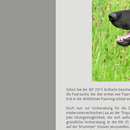
Schon bei der IKP 2015 brillierte Gesch
die Paarsuche. Bei den ersten vier Pa
Erst in der drittletzten Paarung schied 
Doch nun zur Vorbereitung für die 
niederösterreichischen Laa an der Thay
Jede Übungsmöglichkeit, die sich auf
gründliche Vorbereitung. In der KW 35
auf die "Krummen" (Hasen) einzustellen. 