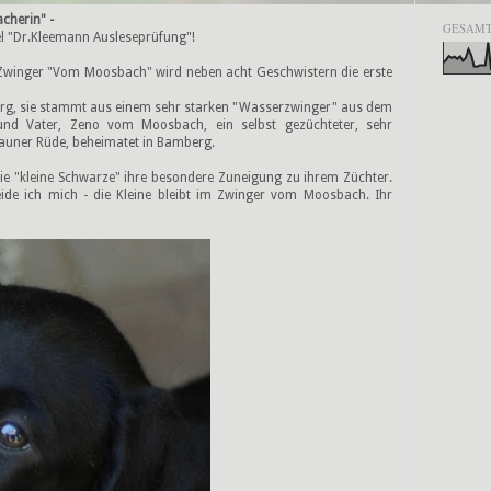
cherin" -
GESAMT
el "Dr.Kleemann Ausleseprüfung"!
 Zwinger "Vom Moosbach" wird neben acht Geschwistern die erste
burg, sie stammt aus einem sehr starken "Wasserzwinger" aus dem
und Vater, Zeno vom Moosbach, ein selbst gezüchteter, sehr
rauner Rüde, beheimatet in Bamberg.
die "kleine Schwarze" ihre besondere Zuneigung zu ihrem Züchter.
ide ich mich - die Kleine bleibt im Zwinger vom Moosbach. Ihr