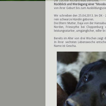
Der Züchter Richard Matt berichtet:
Rückblick und Werdegang einer "Moosba
von ihrer Geburt bis zum Ausbildungszi
Wir schreiben den 25.04.2013. Im DK -
rein schwarze Hündin geboren.
Die Eltern: Mutter, Daja von der Hansa
Norden, Friesoythe bei Cloppenburg 
leistungsstarker, umgänglicher, edler b
Bereits im Alter von drei Wochen zeigt 
In ihrer sechsten Lebenswoche entsche
Name ist Gescha.