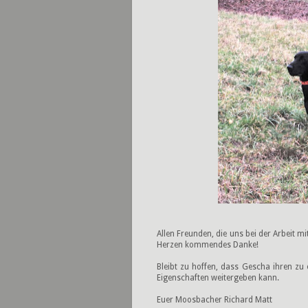
Allen Freunden, die uns bei der Arbeit 
Herzen kommendes Danke!
Bleibt zu hoffen, dass Gescha ihren zu
Eigenschaften weitergeben kann.
Euer Moosbacher Richard Matt