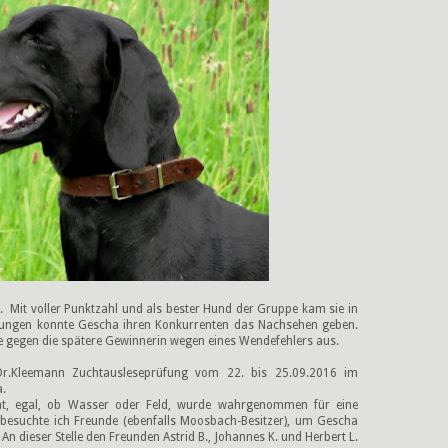
a. Mit voller Punktzahl und als bester Hund der Gruppe kam sie in
arungen konnte Gescha ihren Konkurrenten das Nachsehen geben.
sie gegen die spätere Gewinnerin wegen eines Wendefehlers aus.
Dr.Kleemann Zuchtausleseprüfung vom 22. bis 25.09.2016 im
a.
tat, egal, ob Wasser oder Feld, wurde wahrgenommen für eine
 besuchte ich Freunde (ebenfalls Moosbach-Besitzer), um Gescha
An dieser Stelle den Freunden Astrid B., Johannes K. und Herbert L.