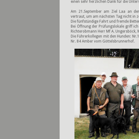
einen sehr herzlichen Dank für die Unter
Am 21.September am Ziel Laa an der
vertraut, um am nächsten Tag nicht in 
Die fünfstündige Fahrt und fremde Betten
Bei Öffnung der Prüfungslokale griff ich
Richterobmann Herr Mf A. Ungersböck, M
Die Führerkollegen mit den Hunden: Nr
Nr. 84 Amber vom Göttelsbrunnerhof.