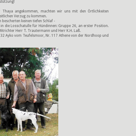
stützung!
 Thaya angekommen, machten wir uns mit den Örtlichkeiten
zeitlichen Verzug zu kommen.
 bescherten keinen tiefen Schlaf -
 in die Losschatulle für Hündinnen: Gruppe 26, an erster Position.
itrichter Herr T. Trautermann und Herr K.H. Laß.
.132 Ayko vom Teufelsmoor, Nr. 117 Athene von der Nordhoop und