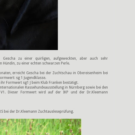
h Gescha zu einer quirligen, aufgeweckten, aber auch sehr
 Hündin, zu einer echten schwarzen Perle.
naten, erreicht Gescha bei der Zuchtschau in Obereisenheim bei
ormwert: sg 1 Jugendklasse.
ihr Formwert sg1 J beim Klub Franken bestätigt.
nternationalen Rassehundeausstellung in Nürnberg sowie bei den
V1. Dieser Formwert wird auf der IKP und der Dr.Kleemann
, KS bei der Dr.Kleemann Zuchtausleseprüfung.