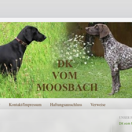
r
Kontakt/Impressum
Haftungsausschluss
Verweise
UNSER 
DK vom 