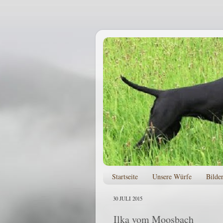
Startseite
Unsere Würfe
Bilde
30 JULI 2015
Ilka vom Moosbach