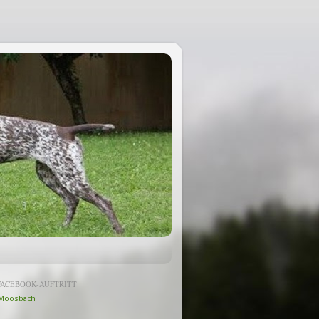
FACEBOOK-AUFTRITT
Moosbach