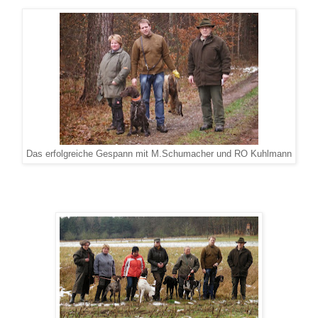
Das erfolgreiche Gespann mit M.Schumacher und RO Kuhlmann