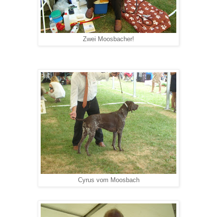
Zwei Moosbacher!
Cyrus vom Moosbach