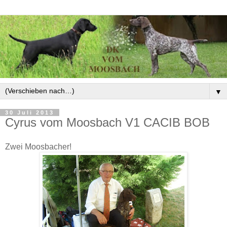
▼
30 Juli 2013
Cyrus vom Moosbach V1 CACIB BOB
Zwei Moosbacher!