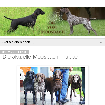
▼
31 März 2013
Die aktuelle Moosbach-Truppe