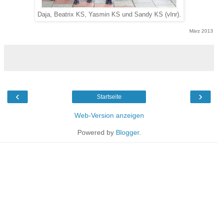
Daja, Beatrix KS, Yasmin KS und Sandy KS (vlnr).
März 2013
‹
›
Startseite
Web-Version anzeigen
Powered by
Blogger
.