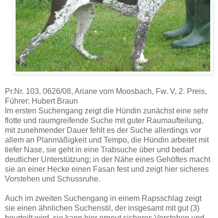
Pr.Nr. 103, 0626/08, Ariane vom Moosbach, Fw. V, 2. Preis,
Führer: Hubert Braun
Im ersten Suchengang zeigt die Hündin zunächst eine sehr
flotte und raumgreifende Suche mit guter Raumaufteilung,
mit zunehmender Dauer fehlt es der Suche allerdings vor
allem an Planmäßigkeit und Tempo, die Hündin arbeitet mit
tiefer Nase, sie geht in eine Trabsuche über und bedarf
deutlicher Unterstützung; in der Nähe eines Gehöftes macht
sie an einer Hecke einen Fasan fest und zeigt hier sicheres
Vorstehen und Schussruhe.
Auch im zweiten Suchengang in einem Rapsschlag zeigt
sie einen ähnlichen Suchenstil, der insgesamt mit gut (3)
beurteilt wird, sie kann hier erneut sicheres Vorstehen und