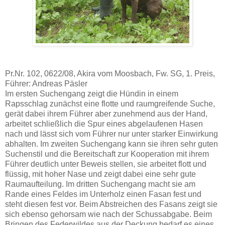
Pr.Nr. 102, 0622/08, Akira vom Moosbach, Fw. SG, 1. Preis,
Führer: Andreas Päsler
Im ersten Suchengang zeigt die Hündin in einem
Rapsschlag zunächst eine flotte und raumgreifende Suche,
gerät dabei ihrem Führer aber zunehmend aus der Hand,
arbeitet schließlich die Spur eines abgelaufenen Hasen
nach und lässt sich vom Führer nur unter starker Einwirkung
abhalten. Im zweiten Suchengang kann sie ihren sehr guten
Suchenstil und die Bereitschaft zur Kooperation mit ihrem
Führer deutlich unter Beweis stellen, sie arbeitet flott und
flüssig, mit hoher Nase und zeigt dabei eine sehr gute
Raumaufteilung. Im dritten Suchengang macht sie am
Rande eines Feldes im Unterholz einen Fasan fest und
steht diesen fest vor. Beim Abstreichen des Fasans zeigt sie
sich ebenso gehorsam wie nach der Schussabgabe. Beim
Bringen des Federwildes aus der Deckung bedarf es eines