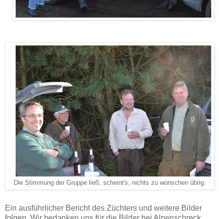
Die Stimmung der Gruppe ließ, scheint's, nichts zu wünschen übrig.
Ein ausführlicher Bericht des Züchters und weitere Bilder
folgen. Wir bedanken uns für die Bilder bei Alpenschreck