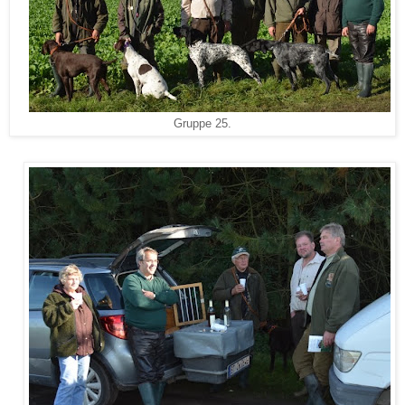
Gruppe 25.