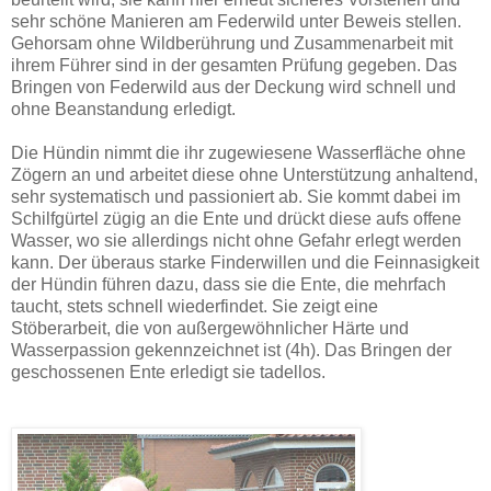
sehr schöne Manieren am Federwild unter Beweis stellen.
Gehorsam ohne Wildberührung und Zusammenarbeit mit
ihrem Führer sind in der gesamten Prüfung gegeben. Das
Bringen von Federwild aus der Deckung wird schnell und
ohne Beanstandung erledigt.
Die Hündin nimmt die ihr zugewiesene Wasserfläche ohne
Zögern an und arbeitet diese ohne Unterstützung anhaltend,
sehr systematisch und passioniert ab. Sie kommt dabei im
Schilfgürtel zügig an die Ente und drückt diese aufs offene
Wasser, wo sie allerdings nicht ohne Gefahr erlegt werden
kann. Der überaus starke Finderwillen und die Feinnasigkeit
der Hündin führen dazu, dass sie die Ente, die mehrfach
taucht, stets schnell wiederfindet. Sie zeigt eine
Stöberarbeit, die von außergewöhnlicher Härte und
Wasserpassion gekennzeichnet ist (4h). Das Bringen der
geschossenen Ente erledigt sie tadellos.