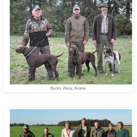
Byörn, Akira, Ariane.