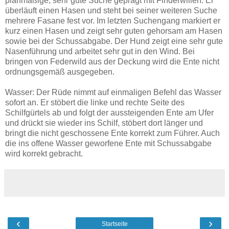
planmäßige, sehr gute Suche geprägt mit Finderwillen. Er
überläuft einen Hasen und steht bei seiner weiteren Suche
mehrere Fasane fest vor. Im letzten Suchengang markiert er
kurz einen Hasen und zeigt sehr guten gehorsam am Hasen
sowie bei der Schussabgabe. Der Hund zeigt eine sehr gute
Nasenführung und arbeitet sehr gut in den Wind. Bei
bringen von Federwild aus der Deckung wird die Ente nicht
ordnungsgemäß ausgegeben.
Wasser: Der Rüde nimmt auf einmaligen Befehl das Wasser
sofort an. Er stöbert die linke und rechte Seite des
Schilfgürtels ab und folgt der aussteigenden Ente am Ufer
und drückt sie wieder ins Schilf, stöbert dort länger und
bringt die nicht geschossene Ente korrekt zum Führer. Auch
die ins offene Wasser geworfene Ente mit Schussabgabe
wird korrekt gebracht.
‹
›
Startseite