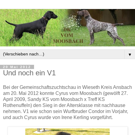
▼
20 Mai 2012
Und noch ein V1
Bei der Gemeinschaftszuchtschau in Wieseth Kreis Ansbach
am 20. Mai 2012 konnte Cyrus vom Moosbach (gewölft 27.
April 2009, Sandy KS vom Moosbach x Treff KS
Rothenuffeln) den Sieg in der Altersklasse mit nachhause
nehmen. V1 wie schon sein Wurfbruder Condor im Vorjahr,
und auch Cyrus wurde von Irene Kerling vorgeführt.